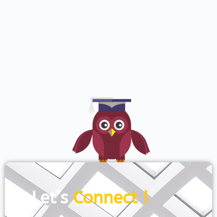
Let’s
Connect !